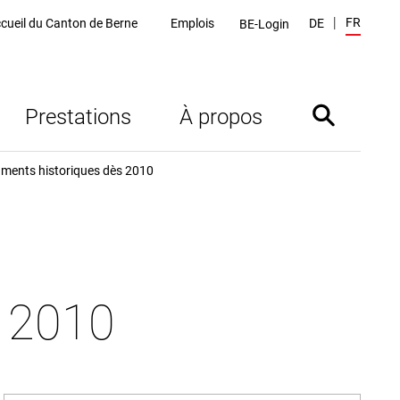
FR
cueil du Canton de Berne
Emplois
DE
BE-Login
Prestations
À propos
Afficher/mas
ments historiques dès 2010
s 2010