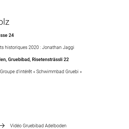
olz
asse 24
s historiques 2020 : Jonathan Jaggi
en, Gruebibad, Risetensträssli 22
: Groupe d’intérêt « Schwimmbad Gruebi »
Vidéo Gruebibad Adelboden