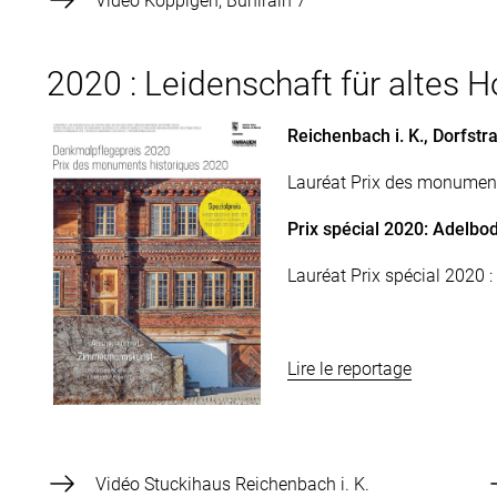
Vidéo Koppigen, Bühlrain 7
2020 : Leidenschaft für altes H
Reichenbach i. K., Dorfstr
Lauréat Prix des monument
Prix spécial 2020: Adelbod
Lauréat Prix spécial 2020 
Lire le reportage
Vidéo Stuckihaus Reichenbach i. K.