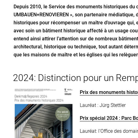
Depuis 2010, le Service des monuments historiques du c
UMBAUEN+RENOVIEREN », son partenaire médiatique, 
historiques pour récompenser un maître d’ouvrage qui, e
avec soin un bâtiment historique affecté à un usage cou
entend ainsi attirer l’attention sur de nombreux bâtiment
architectural, historique ou technique, tout autant déterm
que les maisons de maître et les églises qui les relègue
2024: Distinction pour un Remp
Prix des monuments histo
Lauréat : Jürg Stettler
Prix spécial 2024 : Parc 
Lauréat: l’Office des domai