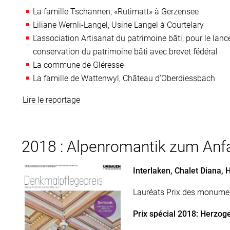
La famille Tschannen, «Rütimatt» à Gerzensee
Liliane Wernli-Langel, Usine Langel à Courtelary
L’association Artisanat du patrimoine bâti, pour le lan
conservation du patrimoine bâti avec brevet fédéral
La commune de Gléresse
La famille de Wattenwyl, Château d'Oberdiessbach
Lire le reportage
2018 : Alpenromantik zum Anf
Interlaken, Chalet Diana,
Lauréats Prix des monumen
Prix spécial 2018: Herzo