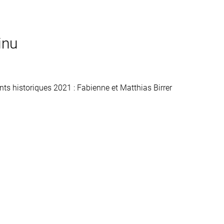
inu
s historiques 2021 : Fabienne et Matthias Birrer