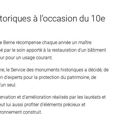
oriques à l'occasion du 10e
 de Berne récompense chaque année un maître
ué par le soin apporté à la restauration d’un bâtiment
eur pour un usage courant.
ire, le Service des monuments historiques a décidé, de
 d’experts pour la protection du patrimoine, de
’un seul.
vation et d’amélioration réalisés par les lauréats et
ut lui aussi profiter d’éléments précieux et
ironnement construit.