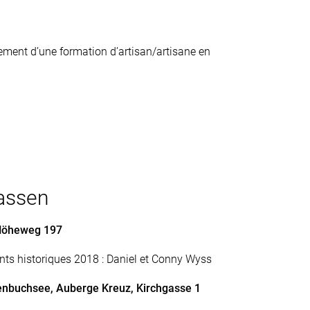
cement d’une formation d’artisan/artisane en
assen
 Höheweg 197
ts historiques 2018 : Daniel et Conny Wyss
genbuchsee, Auberge Kreuz, Kirchgasse 1