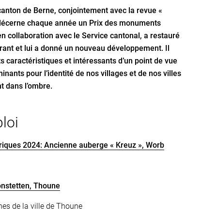
anton de Berne, conjointement avec la revue «
décerne chaque année un Prix des monuments
n collaboration avec le Service cantonal, a restauré
rant et lui a donné un nouveau développement. Il
s caractéristiques et intéressants d’un point de vue
inants pour l’identité de nos villages et de nos villes
nt dans l’ombre.
loi
riques 2024: Ancienne auberge « Kreuz », Worb
Bonstetten, Thoune
nes de la ville de Thoune