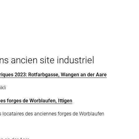
s ancien site industriel
riques 2023: Rotfarbgasse, Wangen an der Aare
kli
nes forges de Worblaufen, Ittigen
locataires des anciennes forges de Worblaufen