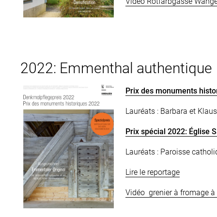
Vidéo Rotfarbgasse Wange
2022: Emmenthal authentique
Prix des monuments histor
Lauréats : Barbara et Kla
Prix spécial 2022: Église
Lauréats : Paroisse cathol
Lire le reportage
Vidéo grenier à fromage à 