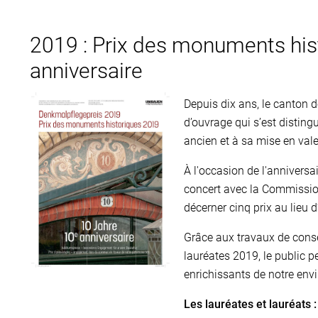
2019 : Prix des monuments hist
anniversaire
Depuis dix ans, le canton
d’ouvrage qui s’est disting
ancien et à sa mise en val
À l'occasion de l'anniversa
concert avec la Commission
décerner cinq prix au lieu d
Grâce aux travaux de conser
lauréates 2019, le public pe
enrichissants de notre env
Les lauréates et lauréats :